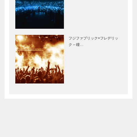
フジファブリック×フレデリッ
ク – 瞳…